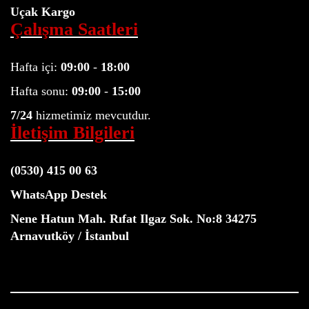
Uçak Kargo
Çalışma Saatleri
Hafta içi:
09:00
-
18:00
Hafta sonu:
09:00
-
15:00
7/24
hizmetimiz mevcutdur.
İletişim Bilgileri
(0530) 415 00 63
WhatsApp Destek
Nene Hatun Mah. Rıfat Ilgaz Sok. No:8 34275
Arnavutköy / İstanbul