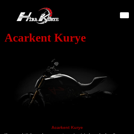
İçeriğe
geç
Acarkent Kurye
Acarkent Kurye