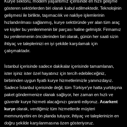
Kurye sektörü, modern yaşantımız içerisinde en hızlı gelişme
gösteren sektörlerden biri olarak kabul edilmektedir. Teknolojinin
gelişmesi ile birlikte, taşımacılık ve nakliye işlemlerinin
hızlandırılması sağlanmış, kurye sektöründe yer alan tüm araç
ve kişiler bu yenilenmenin bir parçası haline gelmiştir. Firmamız
bu yenilenmenin öncülerinden biri olarak, günün her saati sizin
ihtiyaç ve taleplerinizi en iyi şekilde karşılamak için
çalışmaktadır.
İstanbul içerisinde sadece dakikalar içerisinde tamamlanan,
ister işiniz ister özel hayatınız için tercih edebileceğiniz,
birbirinden uygun fiyatlı kurye hizmetlerimizle yanınızdayız.
Sadece İstanbul içerisinde değil, tüm Türkiye’ye hatta yurtdışına
paket göndermenize olanak sağlıyor, her zaman en hızlı ve
güvenilir kurye hizmeti alacağınızı garanti ediyoruz.
Acarkent
kurye
olarak, verdiğimiz tüm hizmetlerde müşteri
memnuniyetini en ön planda tutuyor, ihtiyaç ve taleplerinizin en
doğru şekilde karşılanmasına özen gösteriyoruz.