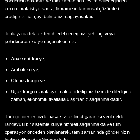
gönderinin hasarsız ve tam zamanında teslim edileceğinden
emin olmak istiyorsanız, firmamızın kurumsal çözümleri
aradığınız her şeyi bulmanızı sağlayacaktır.
Toplu ya da tek tek tercih edebileceğiniz, şehir içi veya
şehirlerarası kurye seçeneklerimiz:
Acarkent kurye
,
Arabalı kurye,
Otobüs kargo ve
Uçak kargo olarak ayrılmakta, dilediğiniz hizmete dilediğiniz
zaman, ekonomik fiyatlarla ulaşmanız sağlanmaktadır.
Tüm gönderilerinizde hasarsız teslimat garantisi verilmekte,
randevulu bir sistemle kurye hizmeti sağlanmakta ve tüm
operasyon önceden planlanarak, tam zamanında gönderinizin
teslim edilmesi sağlanmaktadır.