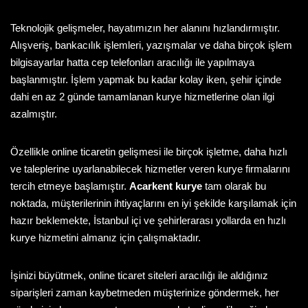
Teknolojik gelişmeler, hayatımızın her alanını hızlandırmıştır.
Alışveriş, bankacılık işlemleri, yazışmalar ve daha birçok işlem
bilgisayarlar hatta cep telefonları aracılığı ile yapılmaya
başlanmıştır. İşlem yapmak bu kadar kolay iken, şehir içinde
dahi en az 2 günde tamamlanan kurye hizmetlerine olan ilgi
azalmıştır.
Özellikle online ticaretin gelişmesi ile birçok işletme, daha hızlı
ve taleplerine uyarlanabilecek hizmetler veren kurye firmalarını
tercih etmeye başlamıştır.
Acarkent kurye
tam olarak bu
noktada, müşterilerinin ihtiyaçlarını en iyi şekilde karşılamak için
hazır beklemekte, İstanbul içi ve şehirlerarası yollarda en hızlı
kurye hizmetini almanız için çalışmaktadır.
İşinizi büyütmek, online ticaret siteleri aracılığı ile aldığınız
siparişleri zaman kaybetmeden müşterinize göndermek, her