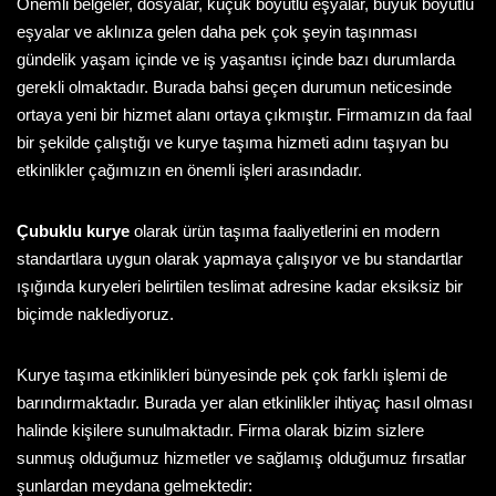
Önemli belgeler, dosyalar, küçük boyutlu eşyalar, büyük boyutlu
eşyalar ve aklınıza gelen daha pek çok şeyin taşınması
gündelik yaşam içinde ve iş yaşantısı içinde bazı durumlarda
gerekli olmaktadır. Burada bahsi geçen durumun neticesinde
ortaya yeni bir hizmet alanı ortaya çıkmıştır. Firmamızın da faal
bir şekilde çalıştığı ve kurye taşıma hizmeti adını taşıyan bu
etkinlikler çağımızın en önemli işleri arasındadır.
Çubuklu kurye
olarak ürün taşıma faaliyetlerini en modern
standartlara uygun olarak yapmaya çalışıyor ve bu standartlar
ışığında kuryeleri belirtilen teslimat adresine kadar eksiksiz bir
biçimde naklediyoruz.
Kurye taşıma etkinlikleri bünyesinde pek çok farklı işlemi de
barındırmaktadır. Burada yer alan etkinlikler ihtiyaç hasıl olması
halinde kişilere sunulmaktadır. Firma olarak bizim sizlere
sunmuş olduğumuz hizmetler ve sağlamış olduğumuz fırsatlar
şunlardan meydana gelmektedir: