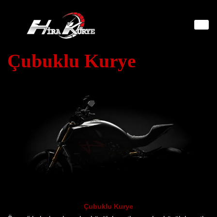
İçeriğe
geç
Çubuklu Kurye
Çubuklu Kurye