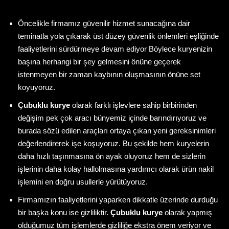
Öncelikle firmamız güvenilir hizmet sunacağına dair
teminatla yola çıkarak üst düzey güvenlik önlemleri eşliğinde
faaliyetlerini sürdürmeye devam ediyor Böylece kuryenizin
başına herhangi bir şey gelmesini önüne geçerek
istenmeyen bir zaman kaybının oluşmasının önüne set
koyuyoruz.
Çubuklu kurye
olarak farklı işlevlere sahip birbirinden
değişim pek çok aracı bünyemiz içinde barındırıyoruz ve
burada sözü edilen araçları ortaya çıkan yeni gereksinimleri
değerlendirerek işe koşuyoruz. Bu şekilde hem kuryelerin
daha hızlı taşınmasına ön ayak oluyoruz hem de sizlerin
işlerinin daha kolay hallolmasına yardımcı olarak ürün nakil
işlemini en doğru usullerle yürütüyoruz.
Firmamızın faaliyetlerini yaparken dikkatle üzerinde durduğu
bir başka konu ise gizliliktir.
Çubuklu kurye
olarak yapmış
olduğumuz tüm işlemlerde gizliliğe ekstra önem veriyor ve