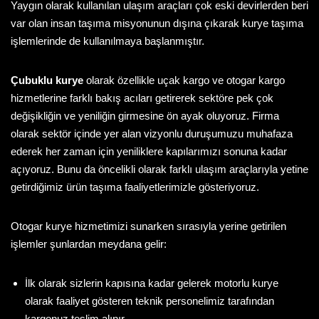
Yaygın olarak kullanılan ulaşım araçları çok eski devirlerden beri
var olan insan taşıma misyonunun dışına çıkarak kurye taşıma
işlemlerinde de kullanılmaya başlanmıştır.
Çubuklu kurye
olarak özellikle uçak kargo ve otogar kargo
hizmetlerine farklı bakış acıları getirerek sektöre pek çok
değişikliğin ve yeniliğin girmesine ön ayak oluyoruz. Firma
olarak sektör içinde yer alan vizyonlu duruşumuzu muhafaza
ederek her zaman için yeniliklere kapılarımızı sonuna kadar
açıyoruz. Bunu da öncelikli olarak farklı ulaşım araçlarıyla yetine
getirdiğimiz ürün taşıma faaliyetlerimizle gösteriyoruz.
Otogar kurye hizmetimizi sunarken sırasıyla yerine getirilen
işlemler şunlardan meydana gelir:
İlk olarak sizlerin kapısına kadar gelerek motorlu kurye
olarak faaliyet gösteren teknik personelimiz tarafından
kargonuz teslim alınır.