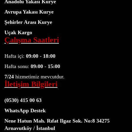
Anadolu Yakası Kurye
Avrupa Yakası Kurye
Şehirler Arası Kurye
Uçak Kargo
Çalışma Saatleri
Hafta içi:
09:00
-
18:00
Hafta sonu:
09:00
-
15:00
7/24
hizmetimiz mevcutdur.
İletişim Bilgileri
(0530) 415 00 63
WhatsApp Destek
Nene Hatun Mah. Rıfat Ilgaz Sok. No:8 34275
Arnavutköy / İstanbul