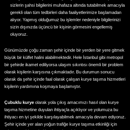
sizlerin şahsi bilgilerini muhafaza altında tutabilmek amacıyla
gerekli olan tüm tedbirleri daha faaliyetlerimize başlamadan
alıyor. Yapmış olduğumuz bu işlemler nedeniyle bilgilerinizi
sizin dışınızda üçüncü bir kişinin görmesini engellemiş
oluyoruz.
Günümüzde çoğu zaman şehir içinde bir yerden bir yere gitmek
büyük bir külfet halini alabilmektedir. Hele İstanbul gibi metropol
bir şehirde ikamet ediliyorsa ulaşım sıkıntısı önemli bir problem
olarak kişilerin karşısına çıkmaktadır. Bu durumun sonucu
olarak da şehir içinde faal olarak çalışan kurye taşıma hizmetleri
kişilerin yardımına koşmaya başlamıştır.
Çubuklu kurye
olarak yola çıkış amacımızı hasıl olan kurye
taşıma hizmetine duyulan ihtiyaçla açıklıyor ve yolumuza bu
ihtiyacı en iyi şekilde karşılayabilmek amacıyla devam ediyoruz.
Şehir içinde yer alan yoğun trafiğe kurye taşıma etkinliği için