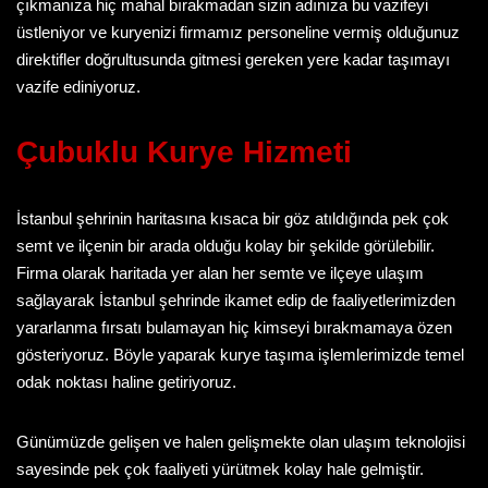
çıkmanıza hiç mahal bırakmadan sizin adınıza bu vazifeyi
üstleniyor ve kuryenizi firmamız personeline vermiş olduğunuz
direktifler doğrultusunda gitmesi gereken yere kadar taşımayı
vazife ediniyoruz.
Çubuklu Kurye
Hizmeti
İstanbul şehrinin haritasına kısaca bir göz atıldığında pek çok
semt ve ilçenin bir arada olduğu kolay bir şekilde görülebilir.
Firma olarak haritada yer alan her semte ve ilçeye ulaşım
sağlayarak İstanbul şehrinde ikamet edip de faaliyetlerimizden
yararlanma fırsatı bulamayan hiç kimseyi bırakmamaya özen
gösteriyoruz. Böyle yaparak kurye taşıma işlemlerimizde temel
odak noktası haline getiriyoruz.
Günümüzde gelişen ve halen gelişmekte olan ulaşım teknolojisi
sayesinde pek çok faaliyeti yürütmek kolay hale gelmiştir.