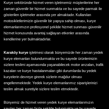
Kurye sektöründe hizmet veren işletmemiz müşterilerine her
zaman güvenilir bir hizmet sunmakta ve bu sayede parmak ile
gösterilen işletmeler arasında yer almaktadır. Kullanılan
motosikletlerimizin güvenilir bir yapıya sahip olması, kurye
elemanlarımızın profesyonel şekilde hizmet sunması güvenilir
hizmet konusunda avantaj sağlayan etkenler arasında
kendilerine yer bulmaktadırlar.
Karaköy kurye
işletmesi olarak bünyemizde her zaman yedek
kurye elemanları bulundurmakta ve bu sayede ürünlerinizin
sizlere teslimi aşamasında yaşanabilecek motor arızaları, trafik
kazaları ve kurye hastalanmaları gibi durumlarda bu yedek
kuryelerin devreye girerek sizlerin mağdur olması
engellenmektedir. Yedek kurye elemanlarımız siparişlerinizi
teslim almak suretiyle sizlere teslim etmektedir.
Bünyemiz de hizmet veren yedek kurye elemanlarımızın
sayıları her zaman fazla şekilde bulunmakta ve bu sayede