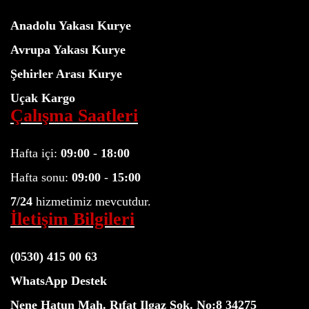
Anadolu Yakası Kurye
Avrupa Yakası Kurye
Şehirler Arası Kurye
Uçak Kargo
Çalışma Saatleri
Hafta içi:
09:00
-
18:00
Hafta sonu:
09:00
-
15:00
7/24
hizmetimiz mevcutdur.
İletişim Bilgileri
(0530) 415 00 63
WhatsApp Destek
Nene Hatun Mah. Rıfat Ilgaz Sok. No:8 34275