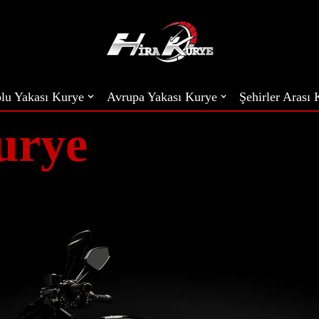
lu Yakası Kurye
Avrupa Yakası Kurye
Şehirler Arası
urye