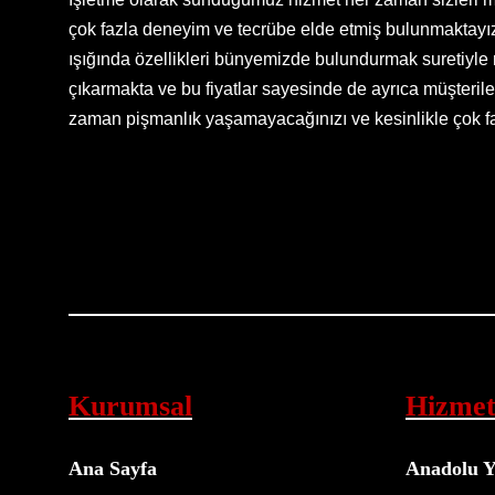
çok fazla deneyim ve tecrübe elde etmiş bulunmaktayız 
ışığında özellikleri bünyemizde bulundurmak suretiyle
çıkarmakta ve bu fiyatlar sayesinde de ayrıca müşteri
zaman pişmanlık yaşamayacağınızı ve kesinlikle çok fa
Kurumsal
Hizmet
Ana Sayfa
Anadolu Y