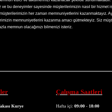
ve bu deneyimler sayesinde müşterilerimizin nasıl bir hizmet ist
 müşterilerimizin her zaman memnuniyetlerini kazanmaktayız. Ayr
lerimizin memnuniyetlerini kazanma amacı gütmekteyiz. Siz müşt
zla memnun olacağınızı bilmenizi isteriz.
ler
Çalışma Saatleri
akası Kurye
Hafta içi:
09:00
-
18:00