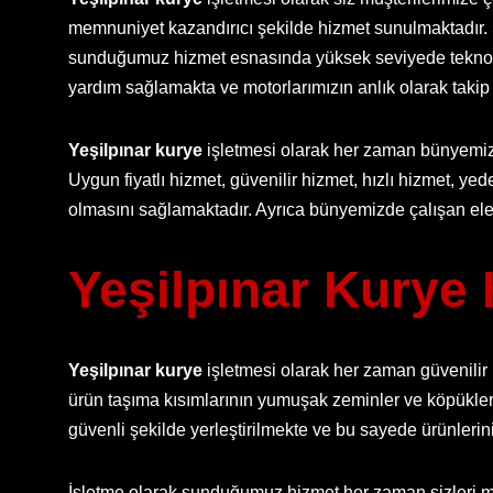
memnuniyet kazandırıcı şekilde hizmet sunulmaktadır. S
sunduğumuz hizmet esnasında yüksek seviyede teknoloj
yardım sağlamakta ve motorlarımızın anlık olarak takip
Yeşilpınar kurye
işletmesi olarak her zaman bünyemiz
Uygun fiyatlı hizmet, güvenilir hizmet, hızlı hizmet, y
olmasını sağlamaktadır. Ayrıca bünyemizde çalışan elem
Yeşilpınar Kurye
Yeşilpınar kurye
işletmesi olarak her zaman güvenilir 
ürün taşıma kısımlarının yumuşak zeminler ve köpükler
güvenli şekilde yerleştirilmekte ve bu sayede ürünlerini
İşletme olarak sunduğumuz hizmet her zaman sizleri me