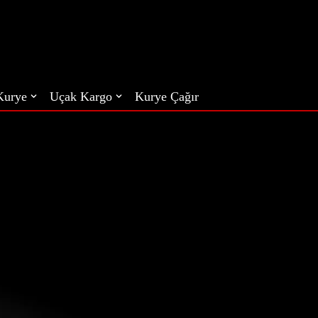
 Kurye
Uçak Kargo
Kurye Çağır