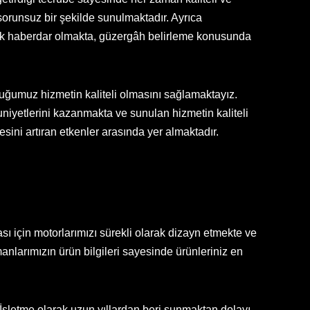
orunsuz bir şekilde sunulmaktadır. Ayrıca
rak haberdar olmakta, güzergâh belirleme konusunda
uğumuz hizmetin kaliteli olmasını sağlamaktayız.
uniyetlerini kazanmakta ve sunulan hizmetin kaliteli
ini artıran etkenler arasında yer almaktadır.
ı için motorlarımızı sürekli olarak dizayn etmekte ve
larımızın ürün bilgileri sayesinde ürünleriniz en
İşletme olarak uzun yıllardan beri sunmaktan dolayı