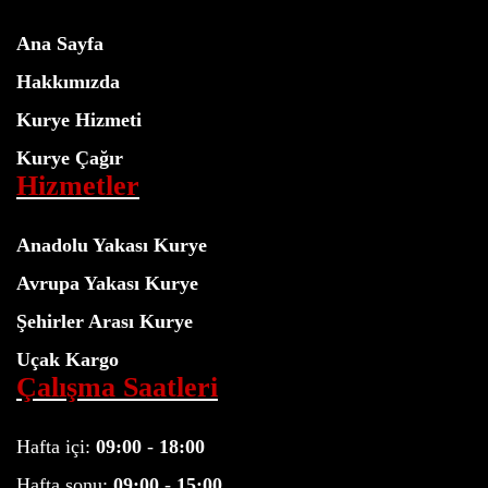
Ana Sayfa
Hakkımızda
Kurye Hizmeti
Kurye Çağır
Hizmetler
Anadolu Yakası Kurye
Avrupa Yakası Kurye
Şehirler Arası Kurye
Uçak Kargo
Çalışma Saatleri
Hafta içi:
09:00
-
18:00
Hafta sonu:
09:00
-
15:00