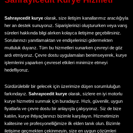
Sahrayıcedit kurye
olarak, size iletişim kanallarımız aracılığıyla
her an destek sunuyoruz. Siparişlerinizi oluştururken veya varış
süreleri hakkında bilgi alırken kolayca iletişime geçebilirsiniz.
Sorularınızı yanıtlamaktan ve endişelerinizi gidermekten
mutluluk duyarız. Tüm bu hizmetleri sunarken çevreyi de göz
ardı etmiyoruz. Çevre dostu uygulamaları benimseyerek, kurye
işlemlerini yaparken çevresel etkileri minimize etmeyi
hedefliyoruz.
Sürdürülebilir bir gelecek için üzerimize düşen sorumluluğun
farkındayız.
Sahrayıcedit kurye
olarak, sizlere en iyi motorlu
kurye hizmetini sunmak için buradayız. Hızlı, güvenilir, uygun
fiyatlarla ve çevre dostu bir anlayışla çalışıyoruz. Siz de bize
katılın, kurye ihtiyaçlarınızı bizimle karşılayın. Hizmetimizin
kalitesine ve profesyonelliğimize ilk elden tanık olun. Bizimle
iletişime geçmekten çekinmeyin, size en uygun çözümleri