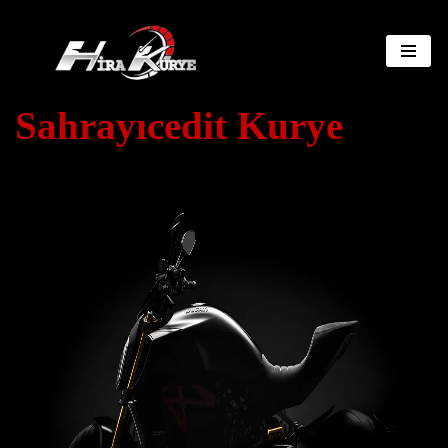
İçeriğe
geç
Sahrayıcedit Kurye