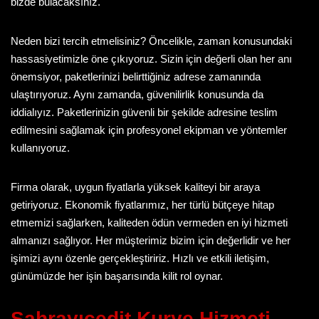
bizde bulacaksınız.
Neden bizi tercih etmelisiniz? Öncelikle, zaman konusundaki
hassasiyetimizle öne çıkıyoruz. Sizin için değerli olan her anı
önemsiyor, paketlerinizi belirttiğiniz adrese zamanında
ulaştırıyoruz. Aynı zamanda, güvenilirlik konusunda da
iddialıyız. Paketlerinizin güvenli bir şekilde adresine teslim
edilmesini sağlamak için profesyonel ekipman ve yöntemler
kullanıyoruz.
Firma olarak, uygun fiyatlarla yüksek kaliteyi bir araya
getiriyoruz. Ekonomik fiyatlarımız, her türlü bütçeye hitap
etmemizi sağlarken, kaliteden ödün vermeden en iyi hizmeti
almanızı sağlıyor. Her müşterimiz bizim için değerlidir ve her
işimizi aynı özenle gerçekleştiririz. Hızlı ve etkili iletişim,
günümüzde her işin başarısında kilit rol oynar.
Sahrayıcedit Kurye
Hizmeti