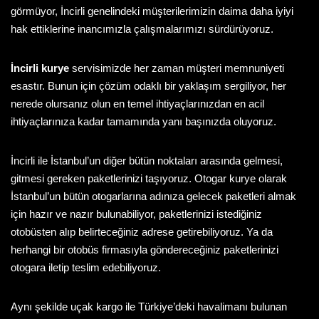
görmüyor, İncirli genelindeki müşterilerimizin daima daha iyiyi
hak ettiklerine inancımızla çalışmalarımızı sürdürüyoruz.
İncirli kurye
servisimizde her zaman müşteri memnuniyeti
esastır. Bunun için çözüm odaklı bir yaklaşım sergiliyor, her
nerede olursanız olun en temel ihtiyaçlarınızdan en acil
ihtiyaçlarınıza kadar tamamında yanı başınızda oluyoruz.
İncirli
ile İstanbul’un diğer bütün noktaları arasında gelmesi,
gitmesi gereken paketlerinizi taşıyoruz. Otogar kurye olarak
İstanbul’un bütün otogarlarına adınıza gelecek paketleri almak
için hazır ve nazır bulunabiliyor, paketlerinizi istediğiniz
otobüsten alıp belirteceğiniz adrese getirebiliyoruz. Ya da
herhangi bir otobüs firmasıyla göndereceğiniz paketlerinizi
otogara iletip teslim edebiliyoruz.
Aynı şekilde uçak kargo ile Türkiye’deki havalimanı bulunan