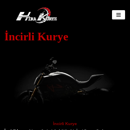
İçeriğe
geç
İncirli Kurye
İncirli Kurye