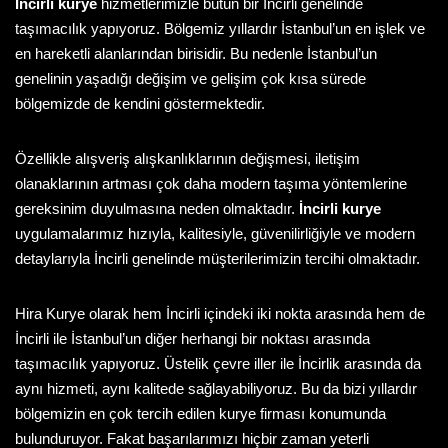
İncirli kurye
hizmetlerimizle bütün bir İncirli genelinde
taşımacılık yapıyoruz. Bölgemiz yıllardır İstanbul’un en işlek ve
en hareketli alanlarından birisidir. Bu nedenle İstanbul’un
genelinin yaşadığı değişim ve gelişim çok kısa sürede
bölgemizde de kendini göstermektedir.
Özellikle alışveriş alışkanlıklarının değişmesi, iletişim
olanaklarının artması çok daha modern taşıma yöntemlerine
gereksinim duyulmasına neden olmaktadır.
İncirli kurye
uygulamalarımız hızıyla, kalitesiyle, güvenilirliğiyle ve modern
detaylarıyla İncirli genelinde müşterilerimizin tercihi olmaktadır.
Hira Kurye olarak hem İncirli içindeki iki nokta arasında hem de
İncirli ile İstanbul’un diğer herhangi bir noktası arasında
taşımacılık yapıyoruz. Üstelik çevre iller ile İncirlik arasında da
aynı hizmeti, aynı kalitede sağlayabiliyoruz. Bu da bizi yıllardır
bölgemizin en çok tercih edilen kurye firması konumunda
bulunduruyor. Fakat başarılarımızı hiçbir zaman yeterli