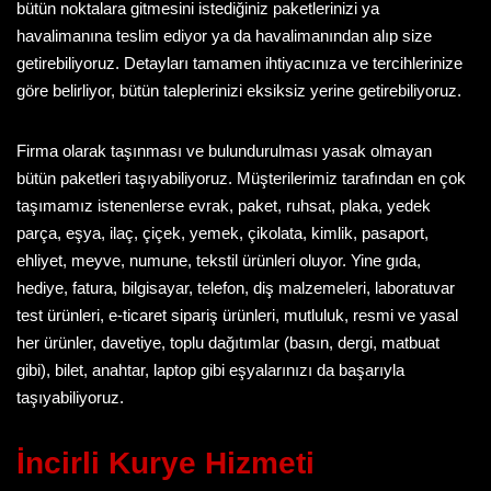
bütün noktalara gitmesini istediğiniz paketlerinizi ya
havalimanına teslim ediyor ya da havalimanından alıp size
getirebiliyoruz. Detayları tamamen ihtiyacınıza ve tercihlerinize
göre belirliyor, bütün taleplerinizi eksiksiz yerine getirebiliyoruz.
Firma olarak taşınması ve bulundurulması yasak olmayan
bütün paketleri taşıyabiliyoruz. Müşterilerimiz tarafından en çok
taşımamız istenenlerse
evrak, paket, ruhsat, plaka, yedek
parça, eşya, ilaç, çiçek, yemek, çikolata, kimlik, pasaport,
ehliyet, meyve, numune, tekstil ürünleri oluyor. Yine gıda,
hediye, fatura, bilgisayar, telefon, diş malzemeleri, laboratuvar
test ürünleri, e-ticaret sipariş ürünleri, mutluluk, resmi ve yasal
her ürünler, davetiye, toplu dağıtımlar (basın, dergi, matbuat
gibi), bilet, anahtar, laptop
gibi eşyalarınızı da başarıyla
taşıyabiliyoruz.
İncirli Kurye Hizmeti