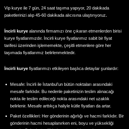
Vip kurye
ile 7 gün, 24 saat taşıma yapıyor, 20 dakikada
paketlerinizi alıp 45-60 dakikada alıcısına ulaştırıyoruz
.
İncirli kurye
alanında firmamızı öne çıkaran etmenlerden birisi
kurye fiyatlarımızdır. İncirli kurye fiyatlarımız sabit bir fiyat
tarifesi üzerinden işlememekte, çeşitli etmenlere göre her
taşımada fiyatlarımız belirlenmektedir.
İncirli kurye
fiyatlarımızı etkileyen başlıca detaylar şunlardır:
Mesafe: İncirli ile İstanbul’un bütün noktaları arasındaki
mesafe farklıdır. Bu nedenle paketinizin teslim alınacağı
nokta ile teslim edileceği nokta arasındaki net uzaklık
belirlenir. Mesafe arttıkça haliyle kütle fiyatları da artar.
Paket özellikleri: Her gönderinin ağırlığı ve hacmi farklıdır. Bir
gönderinin hacmi hesaplanırken eni, boyu ve yüksekliği