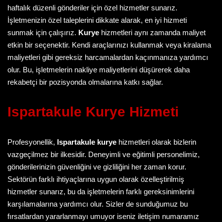
haftalık düzenli gönderiler için özel hizmetler sunarız.
İşletmenizin özel taleplerini dikkate alarak, en iyi hizmeti
sunmak için çalışırız.
Kurye
hizmetleri aynı zamanda maliyet
etkin bir seçenektir. Kendi araçlarınızı kullanmak veya kiralama
maliyetleri gibi gereksiz harcamalardan kaçınmanıza yardımcı
olur. Bu, işletmelerin nakliye maliyetlerini düşürerek daha
rekabetçi bir pozisyonda olmalarına katkı sağlar.
Ispartakule Kurye
Hizmeti
Profesyonellik,
Ispartakule kurye
hizmetleri olarak bizlerin
vazgeçilmez bir ilkesidir. Deneyimli ve eğitimli personelimiz,
gönderilerinizin güvenliğini ve gizliliğini her zaman korur.
Sektörün farklı ihtiyaçlarına uygun olarak özelleştirilmiş
hizmetler sunarız, bu da işletmelerin farklı gereksinimlerini
karşılamalarına yardımcı olur. Sizler de sunduğumuz bu
fırsatlardan yararlanmayı umuyor iseniz iletişim numaramız