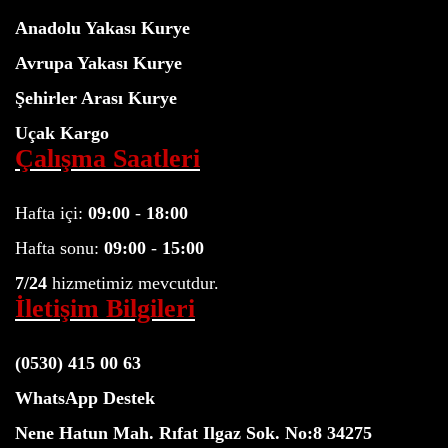
Anadolu Yakası Kurye
Avrupa Yakası Kurye
Şehirler Arası Kurye
Uçak Kargo
Çalışma Saatleri
Hafta içi:
09:00
-
18:00
Hafta sonu:
09:00
-
15:00
7/24
hizmetimiz mevcutdur.
İletişim Bilgileri
(0530) 415 00 63
WhatsApp Destek
Nene Hatun Mah. Rıfat Ilgaz Sok. No:8 34275