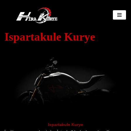
İçeriğe
geç
Ispartakule Kurye
Ispartakule Kurye