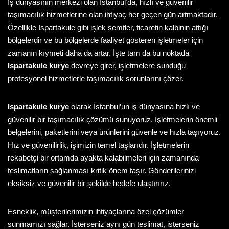
İş dünyasının merkezi olan İstanbul’da, hızlı ve güvenilir
taşımacılık hizmetlerine olan ihtiyaç her geçen gün artmaktadır.
Özellikle Ispartakule gibi işlek semtler, ticaretin kalbinin attığı
bölgelerdir ve bu bölgelerde faaliyet gösteren işletmeler için
zamanın kıymeti daha da artar. İşte tam da bu noktada
Ispartakule kurye
devreye girer, işletmelere sunduğu
profesyonel hizmetlerle taşımacılık sorunlarını çözer.
Ispartakule kurye
olarak İstanbul’un iş dünyasına hızlı ve
güvenilir bir taşımacılık çözümü sunuyoruz. İşletmelerin önemli
belgelerini, paketlerini veya ürünlerini güvenle ve hızla taşıyoruz.
Hız ve güvenilirlik, işimizin temel taşlarıdır. İşletmelerin
rekabetçi bir ortamda ayakta kalabilmeleri için zamanında
teslimatların sağlanması kritik önem taşır. Gönderilerinizi
eksiksiz ve güvenilir bir şekilde hedefe ulaştırırız.
Esneklik, müşterilerimizin ihtiyaçlarına özel çözümler
sunmamızı sağlar. İsterseniz aynı gün teslimat, isterseniz