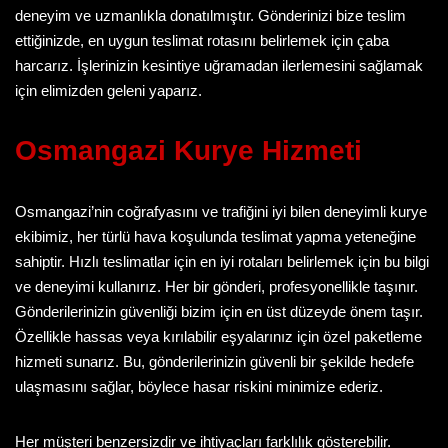
deneyim ve uzmanlıkla donatılmıştır. Gönderinizi bize teslim
ettiğinizde, en uygun teslimat rotasını belirlemek için çaba
harcarız. İşlerinizin kesintiye uğramadan ilerlemesini sağlamak
için elimizden geleni yaparız.
Osmangazi Kurye
Hizmeti
Osmangazi’nin coğrafyasını ve trafiğini iyi bilen deneyimli kurye
ekibimiz, her türlü hava koşulunda teslimat yapma yeteneğine
sahiptir. Hızlı teslimatlar için en iyi rotaları belirlemek için bu bilgi
ve deneyimi kullanırız. Her bir gönderi, profesyonellikle taşınır.
Gönderilerinizin güvenliği bizim için en üst düzeyde önem taşır.
Özellikle hassas veya kırılabilir eşyalarınız için özel paketleme
hizmeti sunarız. Bu, gönderilerinizin güvenli bir şekilde hedefe
ulaşmasını sağlar, böylece hasar riskini minimize ederiz.
Her müşteri benzersizdir ve ihtiyaçları farklılık gösterebilir.