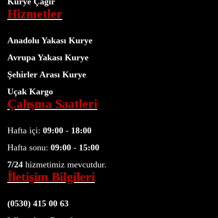
Kurye Çağır
Hizmetler
Anadolu Yakası Kurye
Avrupa Yakası Kurye
Şehirler Arası Kurye
Uçak Kargo
Çalışma Saatleri
Hafta içi:
09:00
-
18:00
Hafta sonu:
09:00
-
15:00
7/24
hizmetimiz mevcutdur.
İletişim Bilgileri
(0530) 415 00 63