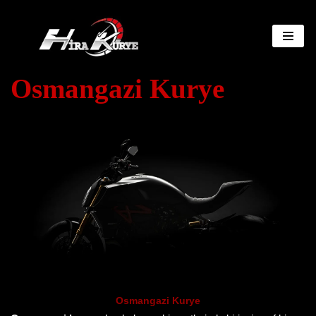
İçeriğe
geç
Osmangazi Kurye
Osmangazi Kurye