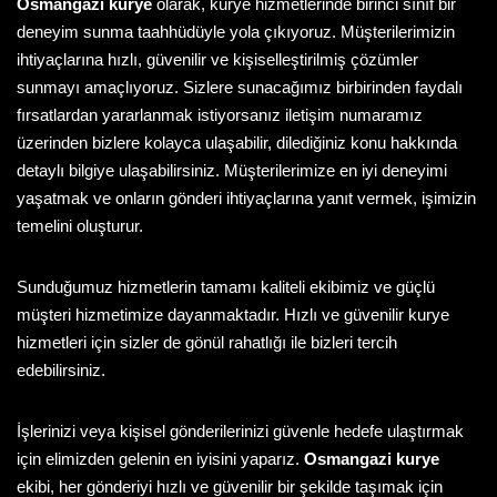
Osmangazi kurye
olarak, kurye hizmetlerinde birinci sınıf bir
deneyim sunma taahhüdüyle yola çıkıyoruz. Müşterilerimizin
ihtiyaçlarına hızlı, güvenilir ve kişiselleştirilmiş çözümler
sunmayı amaçlıyoruz. Sizlere sunacağımız birbirinden faydalı
fırsatlardan yararlanmak istiyorsanız iletişim numaramız
üzerinden bizlere kolayca ulaşabilir, dilediğiniz konu hakkında
detaylı bilgiye ulaşabilirsiniz. Müşterilerimize en iyi deneyimi
yaşatmak ve onların gönderi ihtiyaçlarına yanıt vermek, işimizin
temelini oluşturur.
Sunduğumuz hizmetlerin tamamı kaliteli ekibimiz ve güçlü
müşteri hizmetimize dayanmaktadır. Hızlı ve güvenilir kurye
hizmetleri için sizler de gönül rahatlığı ile bizleri tercih
edebilirsiniz.
İşlerinizi veya kişisel gönderilerinizi güvenle hedefe ulaştırmak
için elimizden gelenin en iyisini yaparız.
Osmangazi kurye
ekibi, her gönderiyi hızlı ve güvenilir bir şekilde taşımak için