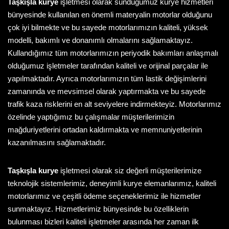
Taşkışla kurye
işletmesi olarak sunduğumuz kurye hizmetleri
bünyesinde kullanılan en önemli materyalin motorlar olduğunu
çok iyi bilmekte ve bu sayede motorlarımızın kaliteli, yüksek
modelli, bakımlı ve donanımlı olmalarını sağlamaktayız.
Kullandığımız tüm motorlarımızın periyodik bakımları anlaşmalı
olduğumuz işletmeler tarafından kaliteli ve orijinal parçalar ile
yapılmaktadır. Ayrıca motorlarımızın tüm lastik değişimlerini
zamanında ve mevsimsel olarak yaptırmakta ve bu sayede
trafik kaza risklerini en alt seviyelere indirmekteyiz. Motorlarımız
özelinde yaptığımız bu çalışmalar müşterilerimizin
mağduriyetlerini ortadan kaldırmakta ve memnuniyetlerinin
kazanılmasını sağlamaktadır.
Taşkışla kurye
işletmesi olarak siz değerli müşterilerimize
teknolojik sistemlerimiz, deneyimli kurye elemanlarımız, kaliteli
motorlarımız ve çeşitli ödeme seçeneklerimiz ile hizmetler
sunmaktayız. Hizmetlerimiz bünyesinde bu özelliklerin
bulunması bizleri kaliteli işletmeler arasında her zaman ilk