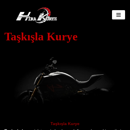
İçeriğe
geç
Taşkışla Kurye
Taşkışla Kurye