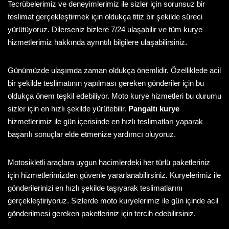
Tecrübelerimiz ve deneyimlerimiz ile sizler için sorunsuz bir
teslimat gerçekleştirmek için oldukça titiz bir şekilde süreci
yürütüyoruz. Dilerseniz bizlere 7/24 ulaşabilir ve tüm kurye
hizmetlerimiz hakkında ayrıntılı bilgilere ulaşabilirsiniz.
Günümüzde ulaşımda zaman oldukça önemlidir. Özelliklede acil
bir şekilde teslimatının yapılması gereken gönderiler için bu
oldukça önem teşkil edebiliyor. Moto kurye hizmetleri bu durumu
sizler için en hızlı şekilde yürütebilir.
Pangaltı kurye
hizmetlerimiz ile gün içerisinde en hızlı teslimatları yaparak
başarılı sonuçlar elde etmenize yardımcı oluyoruz.
Motosikletli araçlara uygun hacimlerdeki her türlü paketleriniz
için hizmetlerimizden güvenle yararlanabilirsiniz. Kuryelerimiz ile
gönderilerinizi en hızlı şekilde taşıyarak teslimatlarını
gerçekleştiriyoruz. Sizlerde moto kuryelerimiz ile gün içinde acil
gönderilmesi gereken paketleriniz için tercih edebilirsiniz.