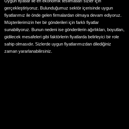
Uygun fiyatlar ile en ekonomik teslimatları sizler için
gerçekleştiriyoruz. Bulunduğumuz sektör içerisinde uygun
fiyatlarımız ile önde gelen firmalardan olmaya devam ediyoruz.
Müşterilerimizin her bir gönderileri için farklı fiyatlar
sunabiliyoruz. Bunun nedeni ise gönderilerin ağırlıkları, boyutları,
gidilecek mesafeleri gibi faktörlerin fiyatlarda belirleyici bir role
sahip olmasıdır. Sizlerde uygun fiyatlarımızdan dilediğiniz
zaman yararlanabilirsiniz.