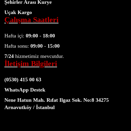
Şehirler Arası Kurye
Uçak Kargo
Çalışma Saatleri
Hafta içi:
09:00
-
18:00
Hafta sonu:
09:00
-
15:00
7/24
hizmetimiz mevcutdur.
İletişim Bilgileri
(0530) 415 00 63
WhatsApp Destek
Nene Hatun Mah. Rıfat Ilgaz Sok. No:8 34275
Arnavutköy / İstanbul