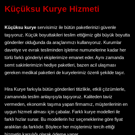
Küçüksu Kurye
Hizmeti
Küçüksu kurye
servisimiz ile bütün paketlerinizi güvenle
taşıyoruz. Küçük boyuttakileri teslim ettiğimiz gibi büyük boyutta
gönderiler olduğunda da araçlarımızı kullanıyoruz. Kurumlar
davetiye ve evrak tesliminden işletme numunelerine kadar her
türlü farklı gönderiyi ekiplerimize emanet eder. Aynı zamanda
semt sakinlerimizin hediye paketleri, bazen acil ulaşması
gereken medikal paketleri de kuryelerimiz özenli şekilde taşır.
Hira Kurye farkıyla bütün gönderileri titizlikle, etkili çözümlerle,
zamanında teslim anlayışıyla taşıyoruz. Kaliteden taviz
vermeden, ekonomik taşıma yapan firmamız, müşterilerinin en
uygun hizmeti alması için çabalar. Farklı kurye modelleri ile
farklı hızlar sunar. Bu modellerin hız seçeneklerine göre fiyat
aralıkları da farklıdır. Böylece her müşterimiz tercih ettiği
hizmetin karşılığı olarak ödeme yapar.