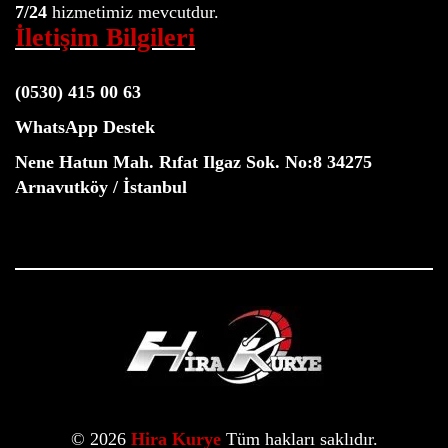
7/24
hizmetimiz mevcutdur.
İletişim Bilgileri
(0530) 415 00 63
WhatsApp Destek
Nene Hatun Mah. Rıfat Ilgaz Sok. No:8 34275
Arnavutköy / İstanbul
© 2026
Hira Kurye
Tüm hakları saklıdır.