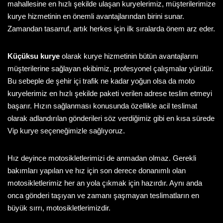
mahallesine en hızlı şekilde ulaşan kuryelerimiz, müşterilerimize
kurye hizmetinin en önemli avantajlarından birini sunar.
Zamandan tasarruf, artık herkes için ilk sıralarda önem arz eder.
Küçüksu kurye
olarak kurye hizmetinin bütün avantajlarını
müşterilerine sağlayan ekibimiz, profesyonel çalışmalar yürütür.
Bu sebeple de şehir içi trafik ne kadar yoğun olsa da moto
kuryelerimiz en hızlı şekilde paketi verilen adrese teslim etmeyi
başarır. Hızın sağlanması konusunda özellikle acil teslimat
olarak adlandırılan gönderileri söz verdiğimiz gibi en kısa sürede
Vip kurye seçeneğimizle sağlıyoruz.
Hız deyince motosikletlerimizi de anmadan olmaz. Gerekli
bakımları yapılan ve hız için son derece donanımlı olan
motosikletlerimiz her an yola çıkmak için hazırdır. Aynı anda
onca gönderi taşıyan ve zamanı şaşmayan teslimatların en
büyük sırrı, motosikletlerimizdir.