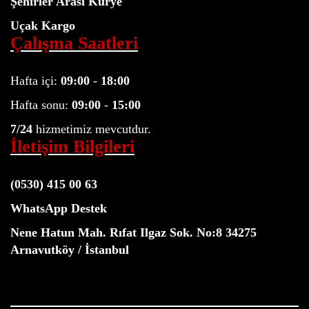
Şehirler Arası Kurye
Uçak Kargo
Çalışma Saatleri
Hafta içi:
09:00
-
18:00
Hafta sonu:
09:00
-
15:00
7/24
hizmetimiz mevcutdur.
İletişim Bilgileri
(0530) 415 00 63
WhatsApp Destek
Nene Hatun Mah. Rıfat Ilgaz Sok. No:8 34275
Arnavutköy / İstanbul