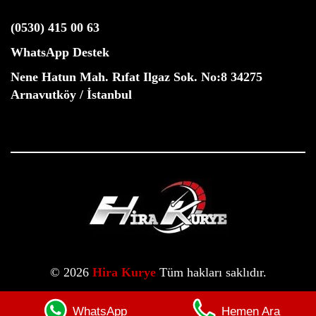
(0530) 415 00 63
WhatsApp Destek
Nene Hatun Mah. Rıfat Ilgaz Sok. No:8 34275
Arnavutköy / İstanbul
© 2026
Hira Kurye
Tüm hakları saklıdır.
Neve
|
WordPress
WhatsApp
Hemen Ara