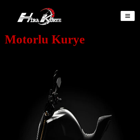
İçeriğe
geç
Motorlu Kurye