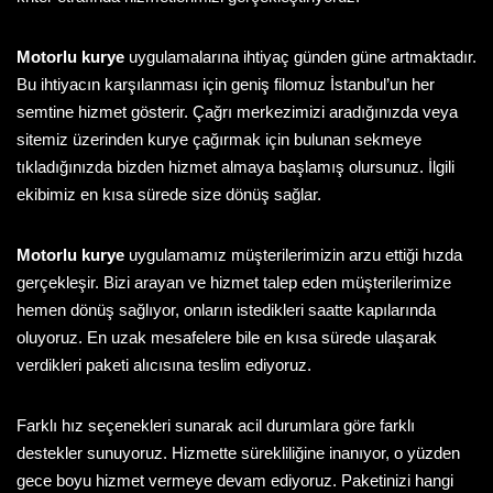
Motorlu kurye
uygulamalarına ihtiyaç günden güne artmaktadır.
Bu ihtiyacın karşılanması için geniş filomuz İstanbul’un her
semtine hizmet gösterir. Çağrı merkezimizi aradığınızda veya
sitemiz üzerinden kurye çağırmak için bulunan sekmeye
tıkladığınızda bizden hizmet almaya başlamış olursunuz. İlgili
ekibimiz en kısa sürede size dönüş sağlar.
Motorlu kurye
uygulamamız müşterilerimizin arzu ettiği hızda
gerçekleşir. Bizi arayan ve hizmet talep eden müşterilerimize
hemen dönüş sağlıyor, onların istedikleri saatte kapılarında
oluyoruz. En uzak mesafelere bile en kısa sürede ulaşarak
verdikleri paketi alıcısına teslim ediyoruz.
Farklı hız seçenekleri sunarak acil durumlara göre farklı
destekler sunuyoruz. Hizmette sürekliliğine inanıyor, o yüzden
gece boyu hizmet vermeye devam ediyoruz. Paketinizi hangi