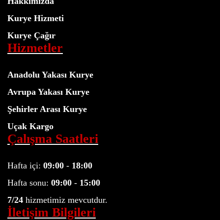
Hakkımızda
Kurye Hizmeti
Kurye Çağır
Hizmetler
Anadolu Yakası Kurye
Avrupa Yakası Kurye
Şehirler Arası Kurye
Uçak Kargo
Çalışma Saatleri
Hafta içi:
09:00
-
18:00
Hafta sonu:
09:00
-
15:00
7/24
hizmetimiz mevcutdur.
İletişim Bilgileri